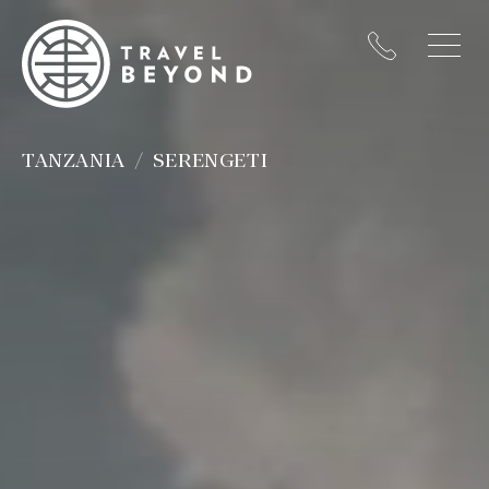
TANZANIA
SERENGETI