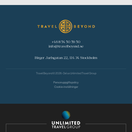
+46 8 54 50 59 50
info@travelbeyond.se
Birger Jarlsgatan 22, 114 34 Stockholm
Travel Beyond © 2026 - Del av
Unlimited Travel Group
Personuppgiftspolicy
Cookie-inställningar