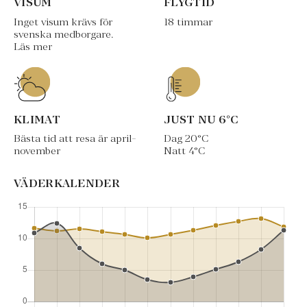
VISUM
FLYGTID
Inget visum krävs för
18 timmar
svenska medborgare.
Läs mer
KLIMAT
JUST NU
6
°C
Bästa tid att resa är april-
Dag
20
°C
november
Natt
4
°C
VÄDERKALENDER