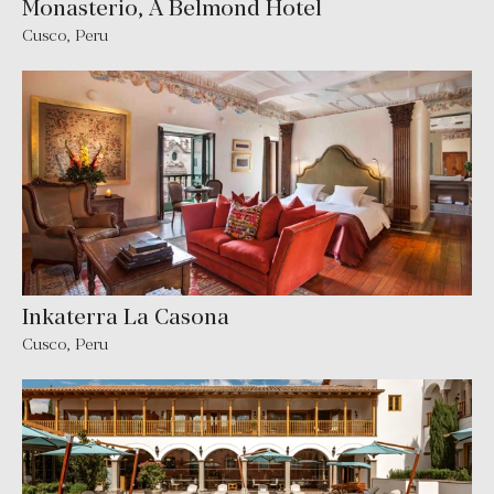
Monasterio, A Belmond Hotel
Cusco
,
Peru
Inkaterra La Casona
Cusco
,
Peru