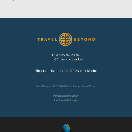
+46 8 54 50 59 50
info@travelbeyond.se
Birger Jarlsgatan 22, 114 34 Stockholm
Travel Beyond © 2026 - Del av
Unlimited Travel Group
Personuppgiftspolicy
Cookie-inställningar