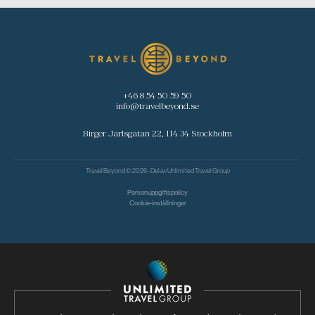
+46 8 54 50 59 50
info@travelbeyond.se
Birger Jarlsgatan 22, 114 34 Stockholm
Travel Beyond © 2026 - Del av
Unlimited Travel Group
Personuppgiftspolicy
Cookie-inställningar