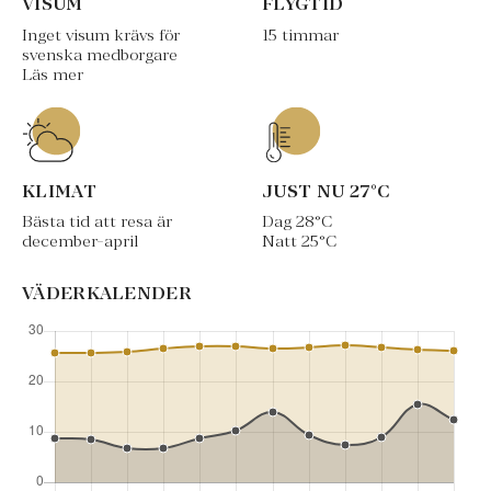
VISUM
FLYGTID
Inget visum krävs för
15 timmar
svenska medborgare
Läs mer
KLIMAT
JUST NU
27
°C
Bästa tid att resa är
Dag
28
°C
december-april
Natt
25
°C
VÄDERKALENDER