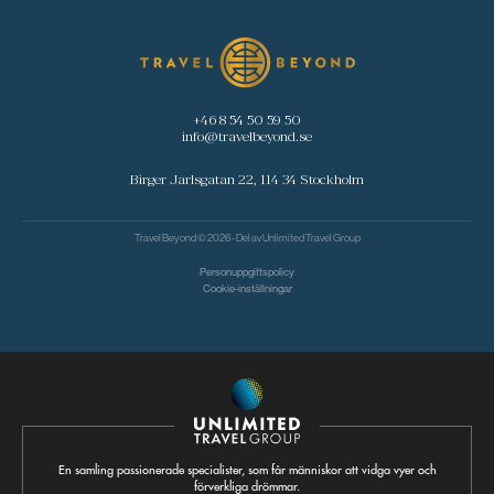
+46 8 54 50 59 50
info@travelbeyond.se
Birger Jarlsgatan 22, 114 34 Stockholm
Travel Beyond © 2026 - Del av
Unlimited Travel Group
Personuppgiftspolicy
Cookie-inställningar
En samling passionerade specialister, som får människor att vidga vyer och
förverkliga drömmar.