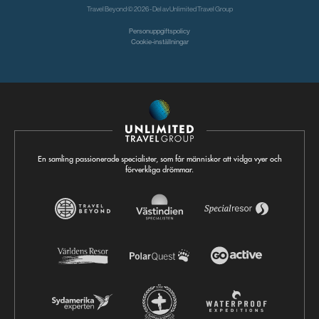
Travel Beyond © 2026 - Del av
Unlimited Travel Group
Personuppgiftspolicy
Cookie-inställningar
En samling passionerade specialister, som får människor att vidga vyer och
förverkliga drömmar.