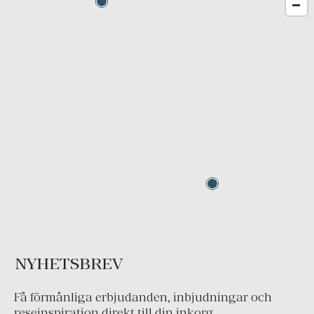
NYHETSBREV
Få förmånliga erbjudanden, inbjudningar och
reseinspiration direkt till din inkorg.