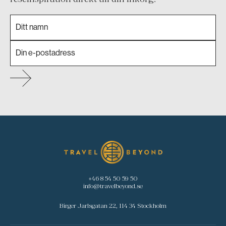
+46 8 54 50 59 50
info@travelbeyond.se
Birger Jarlsgatan 22, 114 34 Stockholm