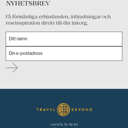
NYHETSBREV
Få förmånliga erbjudanden, inbjudningar och
reseinspiration direkt till din inkorg.
+46 8 54 50 59 50