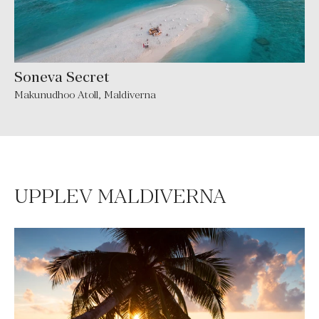
Soneva Secret
Makunudhoo Atoll
,
Maldiverna
UPPLEV MALDIVERNA