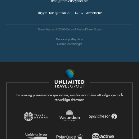
info@travelbeyond.se
Birger Jarlsgatan 22, 114 34 Stockholm
Travel Beyond © 2026 - Del av
Unlimited Travel Group
Personuppgiftspolicy
Cookie-inställningar
En samling passionerade specialister, som får människor att vidga vyer och
förverkliga drömmar.