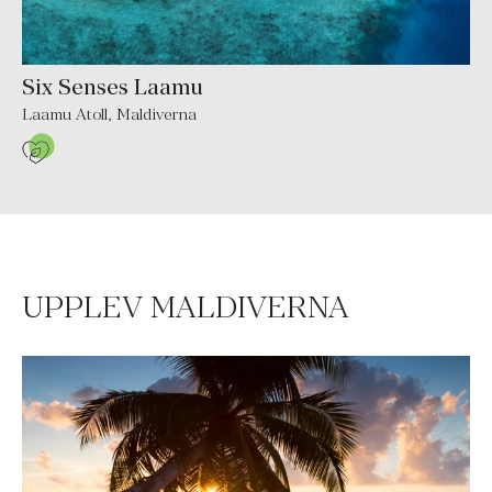
Six Senses Laamu
Laamu Atoll
,
Maldiverna
UPPLEV MALDIVERNA