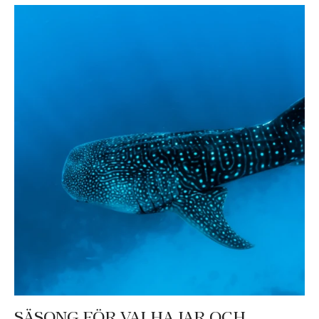
SÄSONG FÖR VALHAJAR OCH