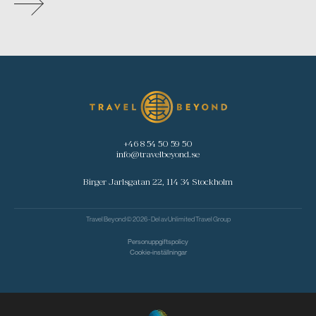
+46 8 54 50 59 50
info@travelbeyond.se
Birger Jarlsgatan 22, 114 34 Stockholm
Travel Beyond © 2026 - Del av
Unlimited Travel Group
Personuppgiftspolicy
Cookie-inställningar