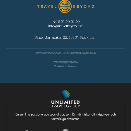
+46 8 54 50 59 50
info@travelbeyond.se
Birger Jarlsgatan 22, 114 34 Stockholm
Travel Beyond © 2026 - Del av
Unlimited Travel Group
Personuppgiftspolicy
Cookie-inställningar
En samling passionerade specialister, som får människor att vidga vyer och
förverkliga drömmar.