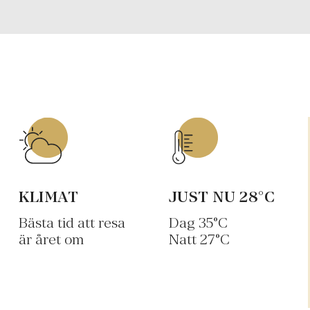
KLIMAT
JUST NU
28
°C
Bästa tid att resa
Dag
35
°C
är året om
Natt
27
°C