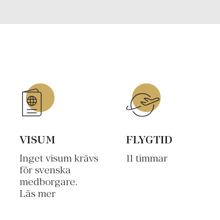
VISUM
FLYGTID
Inget visum krävs
11 timmar
för svenska
medborgare.
Läs mer