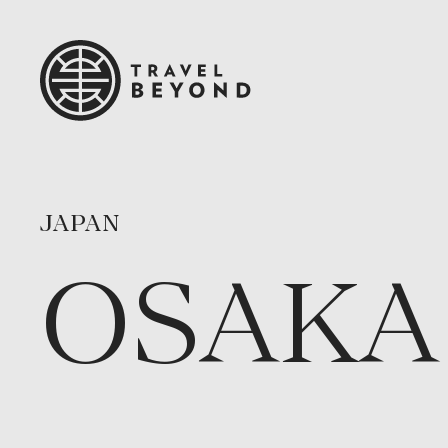
JAPAN
OSAKA