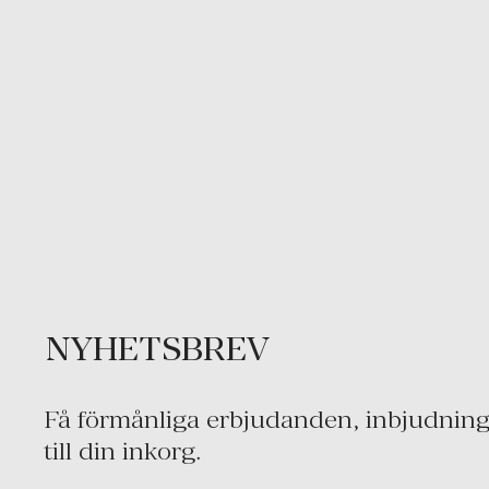
NYHETSBREV
Få förmånliga erbjudanden, inbjudninga
till din inkorg.