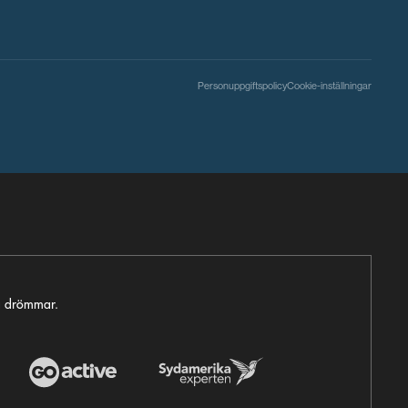
Personuppgiftspolicy
Cookie-inställningar
ga drömmar.