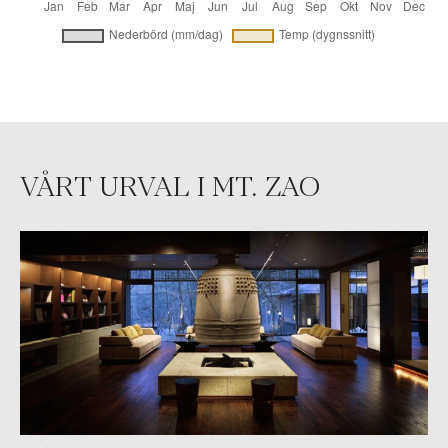
VÅRT URVAL I MT. ZAO