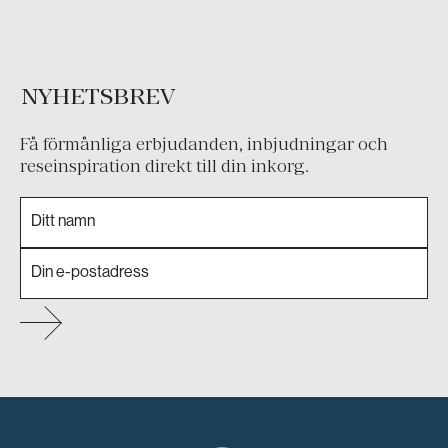
NYHETSBREV
Få förmånliga erbjudanden, inbjudningar och
reseinspiration direkt till din inkorg.