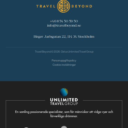
+46 8 54 50 59 50
info@travelbeyond.se
Birger Jarlsgatan 22, 114 34 Stockholm
Travel Beyond © 2026 - Del av
Unlimited Travel Group
Personuppgiftspolicy
Cookie-inställningar
En samling passionerade specialister, som får människor att vidga vyer och
förverkliga drömmar.