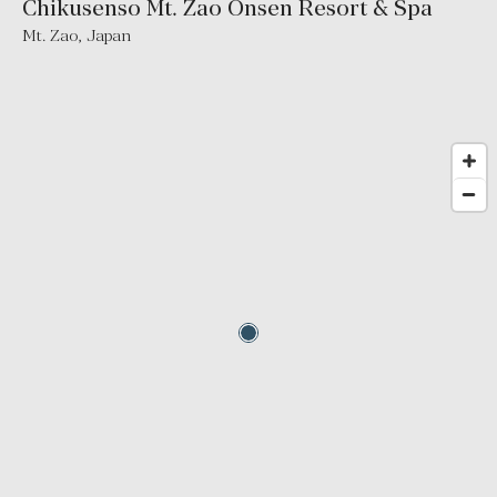
Chikusenso Mt. Zao Onsen Resort & Spa
Mt. Zao
,
Japan