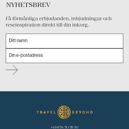
NYHETSBREV
Få förmånliga erbjudanden, inbjudningar och
reseinspiration direkt till din inkorg.
+46 8 54 50 59 50