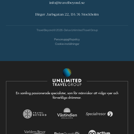
info@travelbeyond.se
Birger Jarlsgatan 22, 114 34 Stockholm
Travel Beyond © 2026 - Del av
Unlimited Travel Group
Personuppgiftspolicy
Cookie-inställningar
En samling passionerade specialister, som får människor att vidga vyer och
förverkliga drömmar.