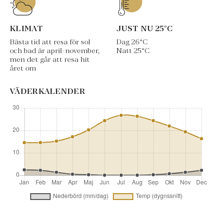
KLIMAT
JUST NU
25
°C
Bästa tid att resa för sol
Dag
26
°C
och bad är april-november,
Natt
25
°C
men det går att resa hit
året om
VÄDERKALENDER