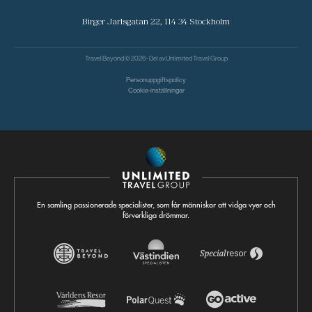
Birger Jarlsgatan 22, 114 34 Stockholm
Travel Beyond © 2026 - Del av
Unlimited Travel Group
Personuppgiftspolicy
Cookie-inställningar
En samling passionerade specialister, som får människor att vidga vyer och
förverkliga drömmar.