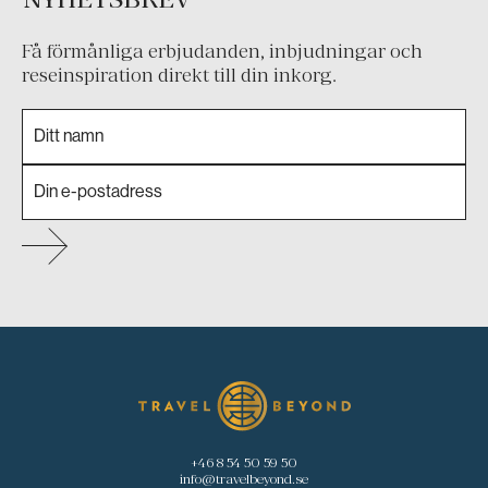
Få förmånliga erbjudanden, inbjudningar och
reseinspiration direkt till din inkorg.
+46 8 54 50 59 50
info@travelbeyond.se