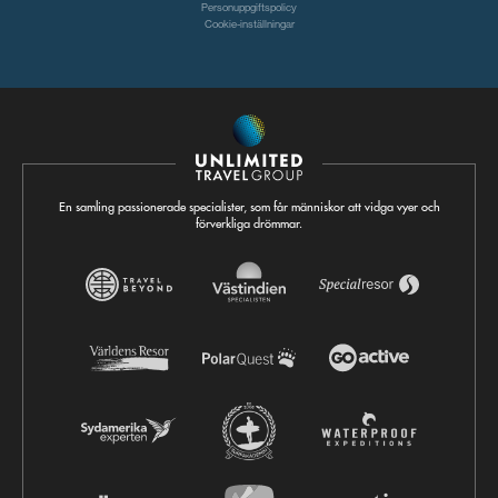
Personuppgiftspolicy
Cookie-inställningar
En samling passionerade specialister, som får människor att vidga vyer och
förverkliga drömmar.