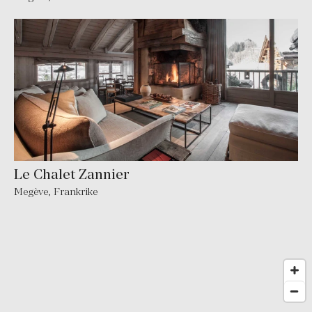
Le Chalet Zannier
Megève
,
Frankrike