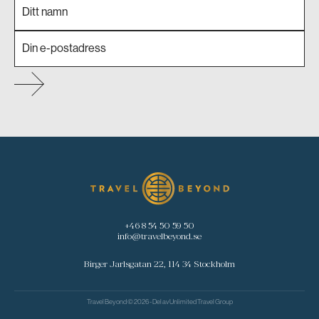
+46 8 54 50 59 50
info@travelbeyond.se
Birger Jarlsgatan 22, 114 34 Stockholm
Travel Beyond © 2026 - Del av
Unlimited Travel Group