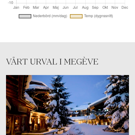
VÅRT URVAL I MEGÈVE