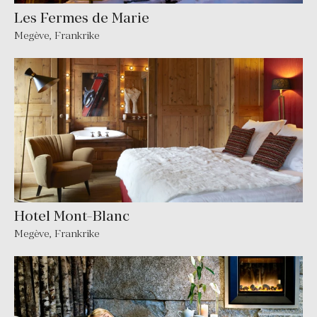
Les Fermes de Marie
Megève
,
Frankrike
Hotel Mont-Blanc
Megève
,
Frankrike