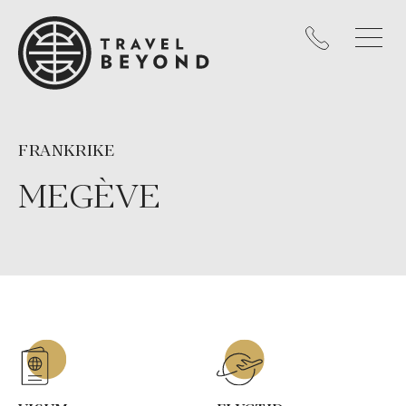
FRANKRIKE
MEGÈVE