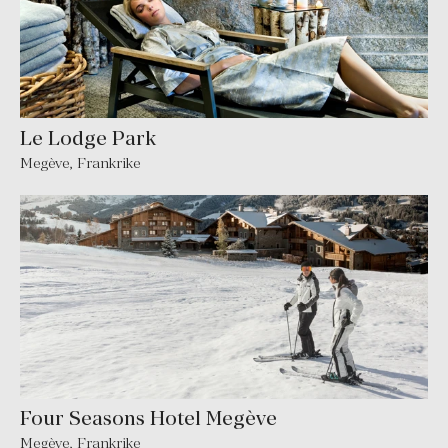
Le Lodge Park
Megève
,
Frankrike
Four Seasons Hotel Megève
Megève
,
Frankrike