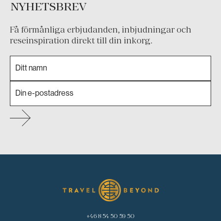
NYHETSBREV
Få förmånliga erbjudanden, inbjudningar och
reseinspiration direkt till din inkorg.
+46 8 54 50 59 50