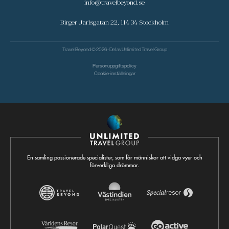
info@travelbeyond.se
Birger Jarlsgatan 22, 114 34 Stockholm
Travel Beyond © 2026 - Del av
Unlimited Travel Group
Personuppgiftspolicy
Cookie-inställningar
En samling passionerade specialister, som får människor att vidga vyer och
förverkliga drömmar.