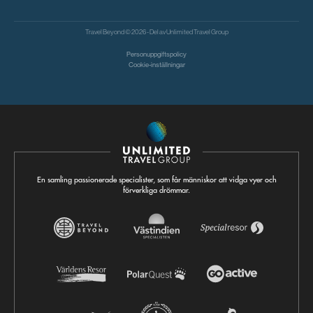
Travel Beyond © 2026 - Del av
Unlimited Travel Group
Personuppgiftspolicy
Cookie-inställningar
En samling passionerade specialister, som får människor att vidga vyer och
förverkliga drömmar.