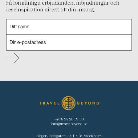
Få förmånliga erbjudanden, inbjudningar och
reseinspiration direkt till din inkorg.
+46 8 54 50 59 50
info@travelbeyond.se
Birger Jarlsgatan 22, 114 34 Stockholm