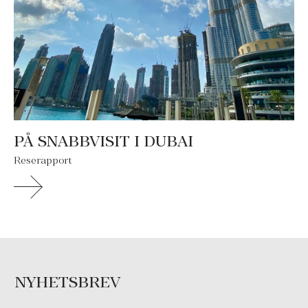
PÅ SNABBVISIT I DUBAI
Reserapport
NYHETSBREV