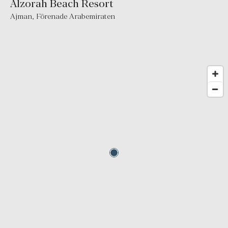
Alzorah Beach Resort
Ajman
,
Förenade Arabemiraten