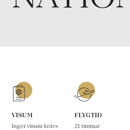
VISUM
FLYGTID
Inget visum krävs
21 timmar