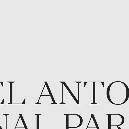
L ANTO
NAL PA