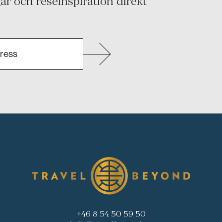
r och reseinspiration direkt
+46 8 54 50 59 50