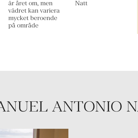
är året om, men
Natt
vädret kan variera
mycket beroende
på område
MANUEL ANTONIO 