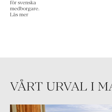
för svenska
medborgare.
Läs mer
VÅRT URVAL I 