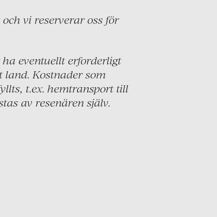
och vi reserverar oss för
.
 ha eventuellt erforderligt
nat land. Kostnader som
lts, t.ex. hemtransport till
stas av resenären själv.