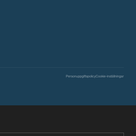
Personuppgiftspolicy
Cookie-inställningar