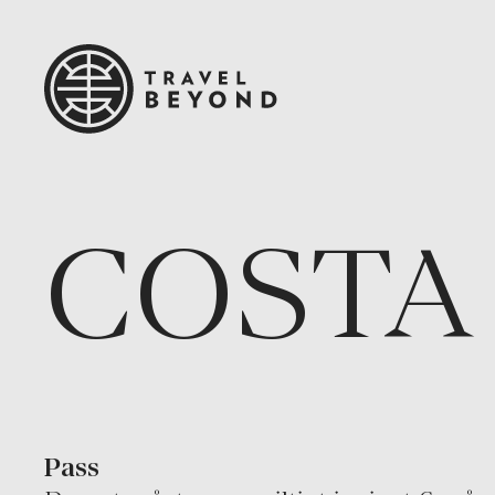
COSTA
Pass