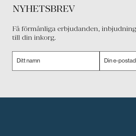
NYHETSBREV
Få förmånliga erbjudanden, inbjudninga
till din inkorg.