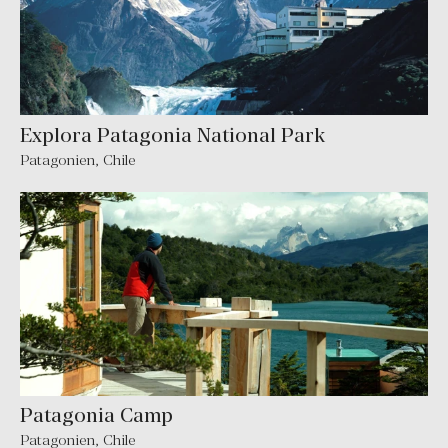
Explora Patagonia National Park
Patagonien
,
Chile
Patagonia Camp
Patagonien
,
Chile