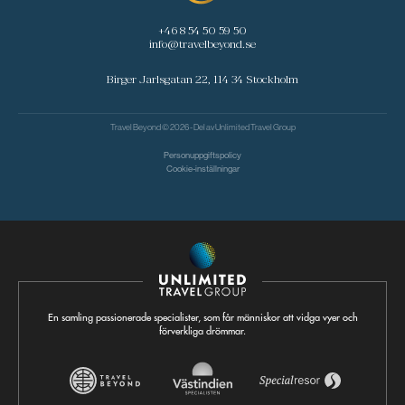
+46 8 54 50 59 50
info@travelbeyond.se
Birger Jarlsgatan 22, 114 34 Stockholm
Travel Beyond © 2026 - Del av
Unlimited Travel Group
Personuppgiftspolicy
Cookie-inställningar
En samling passionerade specialister, som får människor att vidga vyer och
förverkliga drömmar.