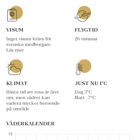
VISUM
FLYGTID
Inget visum krävs för
26 timmar
svenska medborgare.
Läs mer
KLIMAT
JUST NU
1
°C
Bästa tid att resa är året
Dag
3
°C
om, men vädret kan
Natt
-7
°C
variera mycket beroende
på område
VÄDERKALENDER