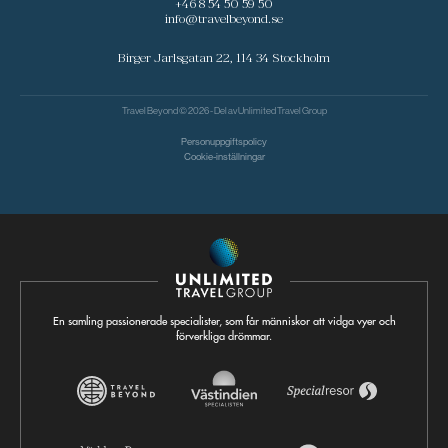
+46 8 54 50 59 50
info@travelbeyond.se
Birger Jarlsgatan 22, 114 34 Stockholm
Travel Beyond © 2026 - Del av
Unlimited Travel Group
Personuppgiftspolicy
Cookie-inställningar
En samling passionerade specialister, som får människor att vidga vyer och
förverkliga drömmar.