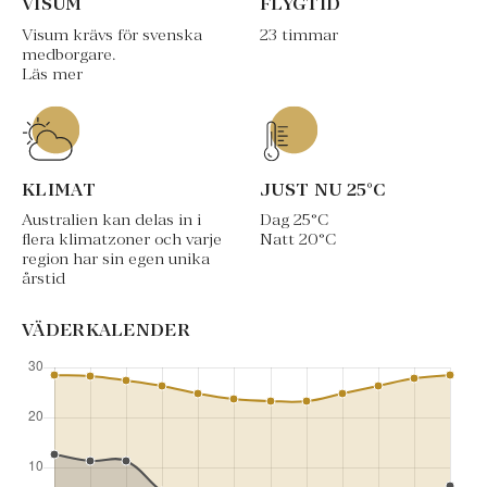
VISUM
FLYGTID
Visum krävs för svenska
23 timmar
medborgare.
Läs mer
KLIMAT
JUST NU
25
°C
Australien kan delas in i
Dag
25
°C
flera klimatzoner och varje
Natt
20
°C
region har sin egen unika
årstid
VÄDERKALENDER