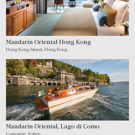
Mandarin Oriental Hong Kong
Hong Kong Island
,
Hong Kong
Mandarin Oriental, Lago di Como
Comosjön
,
Italien