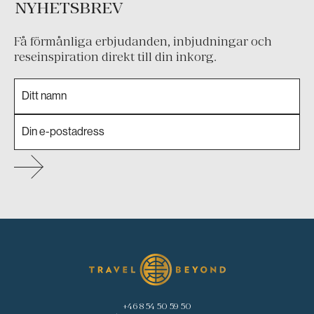
NYHETSBREV
Få förmånliga erbjudanden, inbjudningar och
reseinspiration direkt till din inkorg.
+46 8 54 50 59 50