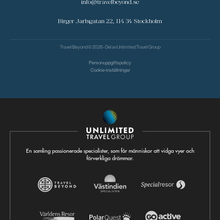
info@travelbeyond.se
Birger Jarlsgatan 22, 114 34 Stockholm
Travel Beyond © 2026 - Del av
Unlimited Travel Group
Personuppgiftspolicy
Cookie-inställningar
En samling passionerade specialister, som får människor att vidga vyer och
förverkliga drömmar.