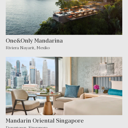
One&Only Mandarina
Riviera Nayarit
,
Mexiko
Mandarin Oriental Singapore
Downtown
,
Singapore