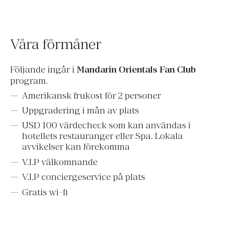
Våra förmåner
Följande ingår i
Mandarin Orientals Fan Club
program.
Amerikansk frukost för 2 personer
Uppgradering i mån av plats
USD 100 värdecheck som kan användas i
hotellets restauranger eller Spa. Lokala
avvikelser kan förekomma
V.I.P välkomnande
V.I.P conciergeservice på plats
Gratis wi-fi