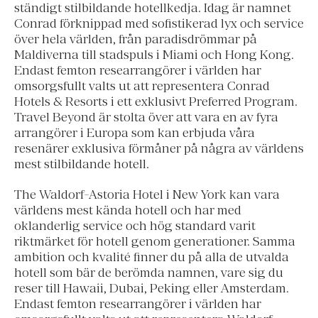
ständigt stilbildande hotellkedja. Idag är namnet
Conrad förknippad med sofistikerad lyx och service
över hela världen, från paradisdrömmar på
Maldiverna till stadspuls i Miami och Hong Kong.
Endast femton researrangörer i världen har
omsorgsfullt valts ut att representera Conrad
Hotels & Resorts i ett exklusivt Preferred Program.
Travel Beyond är stolta över att vara en av fyra
arrangörer i Europa som kan erbjuda våra
resenärer exklusiva förmåner på några av världens
mest stilbildande hotell.
The Waldorf-Astoria Hotel i New York kan vara
världens mest kända hotell och har med
oklanderlig service och hög standard varit
riktmärket för hotell genom generationer. Samma
ambition och kvalité finner du på alla de utvalda
hotell som bär de berömda namnen, vare sig du
reser till Hawaii, Dubai, Peking eller Amsterdam.
Endast femton researrangörer i världen har