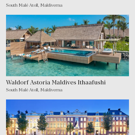
South Malé Atoll
,
Maldiverna
Waldorf Astoria Maldives Ithaafushi
South Malé Atoll
,
Maldiverna