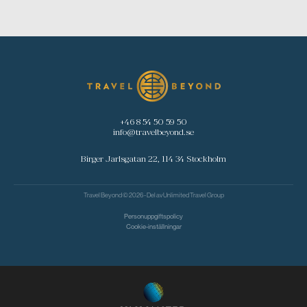
+46 8 54 50 59 50
info@travelbeyond.se
Birger Jarlsgatan 22, 114 34 Stockholm
Travel Beyond © 2026 - Del av
Unlimited Travel Group
Personuppgiftspolicy
Cookie-inställningar