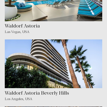
Waldorf Astoria
Las Vegas
,
USA
Waldorf Astoria Beverly Hills
Los Angeles
,
USA