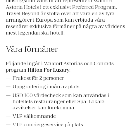
omsorgsfullt valts ut att representera Waldorf
Astoria Hotels i ett exklusivt Preferred Program.
Travel Beyond är stolta över att vara en av fyra
arrangörer i Europa som kan erbjuda våra
resenärer exklusiva förmåner på några av världens
mest legendariska hotell.
Våra förmåner
Följande ingår i Waldorf Astorias och Conrads
program
Hilton For Luxury
:
Frukost för 2 personer
Uppgradering i mån av plats
USD 100 värdecheck som kan användas i
hotellets restauranger eller Spa. Lokala
avvikelser kan förekomma
V.I.P välkomnande
V.I.P conciergeservice på plats