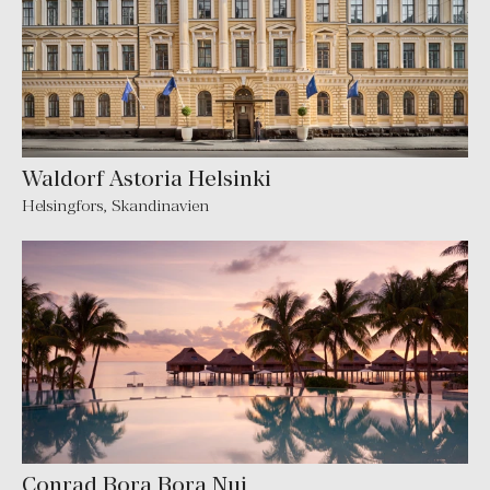
Waldorf Astoria Helsinki
Helsingfors
,
Skandinavien
Conrad Bora Bora Nui