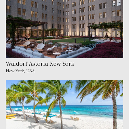
Waldorf Astoria New York
New York
,
USA