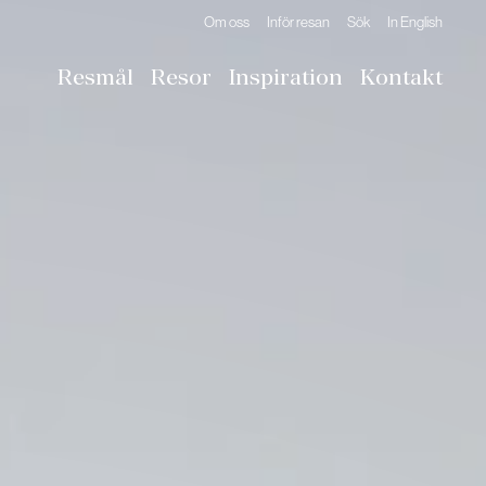
Om oss
Inför resan
Sök
In English
Resmål
Resor
Inspiration
Kontakt