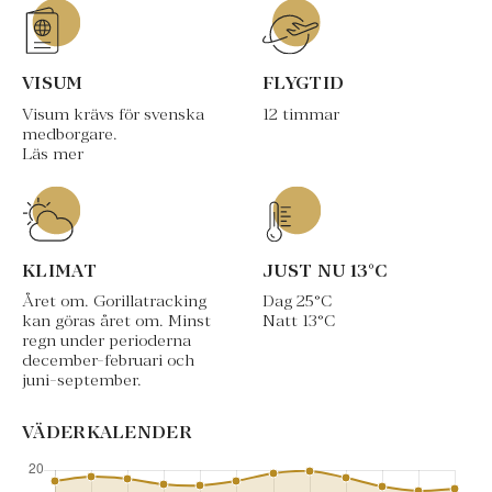
VISUM
FLYGTID
Visum krävs för svenska
12 timmar
medborgare.
Läs mer
KLIMAT
JUST NU
13
°C
Året om. Gorillatracking
Dag
25
°C
kan göras året om. Minst
Natt
13
°C
regn under perioderna
december-februari och
juni-september.
VÄDERKALENDER