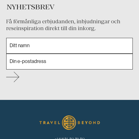
NYHETSBREV
Få förmånliga erbjudanden, inbjudningar och
reseinspiration direkt till din inkorg.
+46 8 54 50 59 50