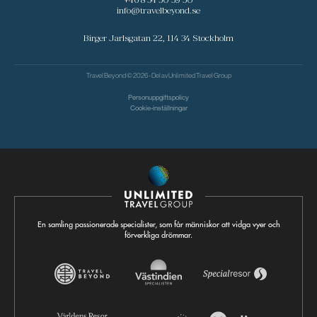
info@travelbeyond.se
Birger Jarlsgatan 22, 114 34 Stockholm
Travel Beyond © 2026 - Del av
Unlimited Travel Group
Personuppgiftspolicy
Cookie-inställningar
En samling passionerade specialister, som får människor att vidga vyer och
förverkliga drömmar.