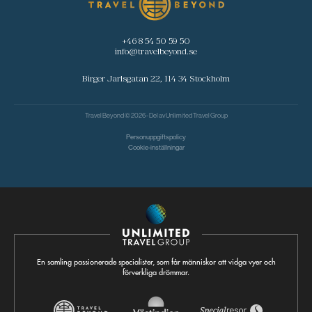
+46 8 54 50 59 50
info@travelbeyond.se
Birger Jarlsgatan 22, 114 34 Stockholm
Travel Beyond © 2026 - Del av
Unlimited Travel Group
Personuppgiftspolicy
Cookie-inställningar
En samling passionerade specialister, som får människor att vidga vyer och
förverkliga drömmar.