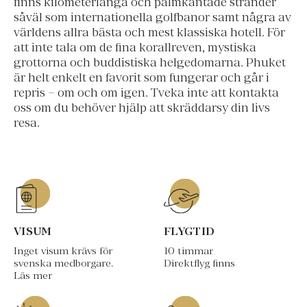
finns kilometerlånga och palmkantade stränder
såväl som internationella golfbanor samt några av
världens allra bästa och mest klassiska hotell. För
att inte tala om de fina korallreven, mystiska
grottorna och buddistiska helgedomarna. Phuket
är helt enkelt en favorit som fungerar och går i
repris – om och om igen. Tveka inte att kontakta
oss om du behöver hjälp att skräddarsy din livs
resa.
VISUM
FLYGTID
Inget visum krävs för
10 timmar
svenska medborgare.
Direktflyg finns
Läs mer