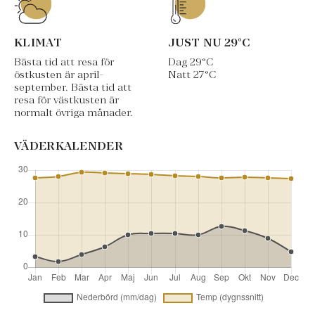
KLIMAT
JUST NU
29
°C
Bästa tid att resa för
Dag
29
°C
östkusten är april-
Natt
27
°C
september. Bästa tid att
resa för västkusten är
normalt övriga månader.
VÄDERKALENDER