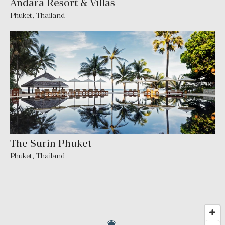
Andara Resort & Villas
Phuket
,
Thailand
The Surin Phuket
Phuket
,
Thailand