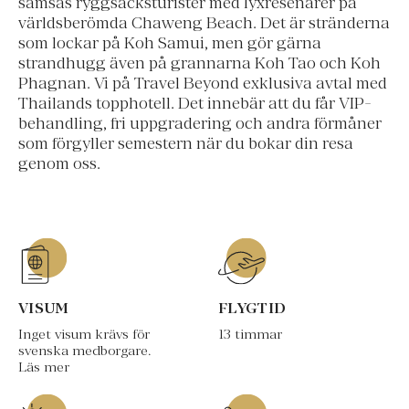
samsas ryggsäcksturister med lyxresenärer på
världsberömda Chaweng Beach. Det är stränderna
som lockar på Koh Samui, men gör gärna
strandhugg även på grannarna Koh Tao och Koh
Phagnan. Vi på Travel Beyond exklusiva avtal med
Thailands topphotell. Det innebär att du får VIP-
behandling, fri uppgradering och andra förmåner
som förgyller semestern när du bokar din resa
genom oss.
VISUM
FLYGTID
Inget visum krävs för
13 timmar
svenska medborgare.
Läs mer