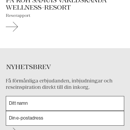
PÅ KOH SAMUIS VÄRLDSKÄNDA
WELLNESS-RESORT
Reserapport
NYHETSBREV
Få förmånliga erbjudanden, inbjudningar och
reseinspiration direkt till din inkorg.