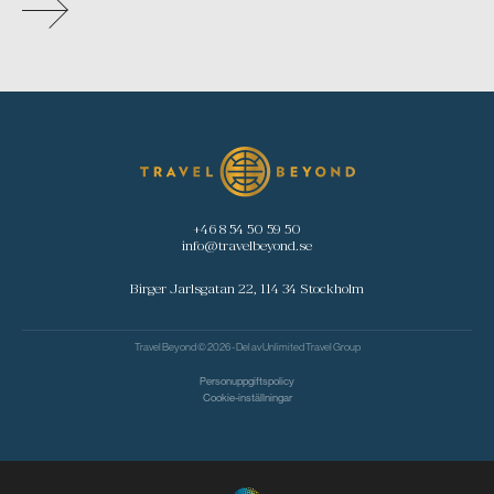
+46 8 54 50 59 50
info@travelbeyond.se
Birger Jarlsgatan 22, 114 34 Stockholm
Travel Beyond © 2026 - Del av
Unlimited Travel Group
Personuppgiftspolicy
Cookie-inställningar