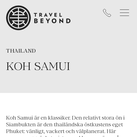
THAILAND
KOH SAMUI
Koh Samui är en klassiker. Den relativt stora ön i
Siambukten är den thailändska östkustens eget
Phuket: vänligt, vackert och välplanerat. Här