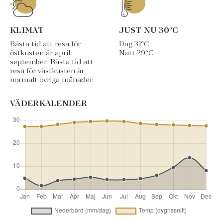
KLIMAT
JUST NU
30
°C
Bästa tid att resa för
Dag
31
°C
östkusten är april-
Natt
29
°C
september. Bästa tid att
resa för västkusten är
normalt övriga månader.
VÄDERKALENDER