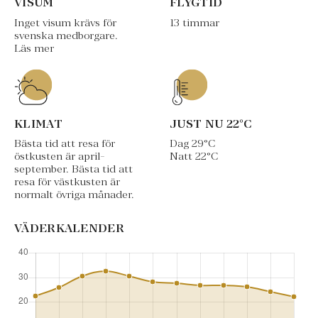
VISUM
FLYGTID
Inget visum krävs för
13 timmar
svenska medborgare.
Läs mer
KLIMAT
JUST NU
22
°C
Bästa tid att resa för
Dag
29
°C
östkusten är april-
Natt
22
°C
september. Bästa tid att
resa för västkusten är
normalt övriga månader.
VÄDERKALENDER