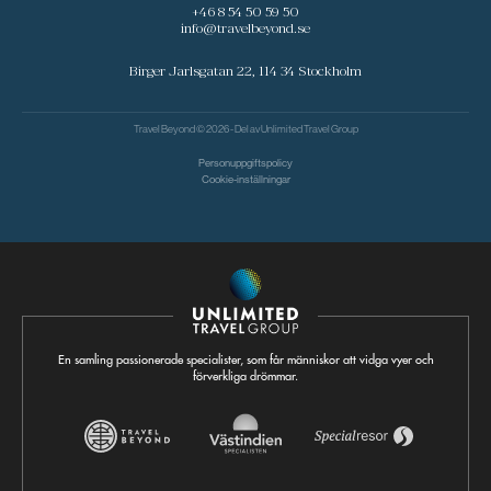
+46 8 54 50 59 50
info@travelbeyond.se
Birger Jarlsgatan 22, 114 34 Stockholm
Travel Beyond © 2026 - Del av
Unlimited Travel Group
Personuppgiftspolicy
Cookie-inställningar
En samling passionerade specialister, som får människor att vidga vyer och
förverkliga drömmar.