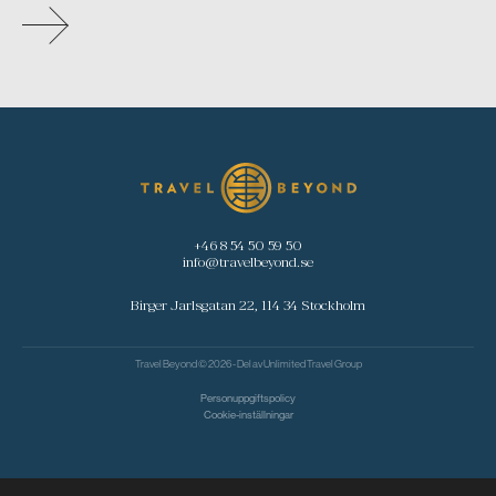
+46 8 54 50 59 50
info@travelbeyond.se
Birger Jarlsgatan 22, 114 34 Stockholm
Travel Beyond © 2026 - Del av
Unlimited Travel Group
Personuppgiftspolicy
Cookie-inställningar