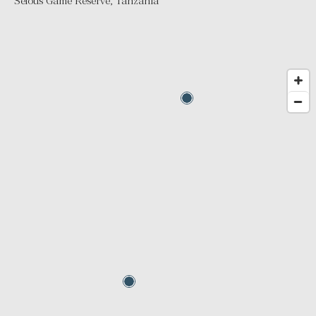
Selous Game Reserve
,
Tanzania