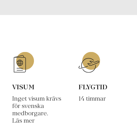
VISUM
FLYGTID
Inget visum krävs
14 timmar
för svenska
medborgare.
Läs mer