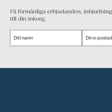
Få förmånliga erbjudanden, inbjudninga
till din inkorg.