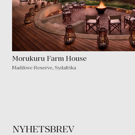
Morukuru Farm House
Madikwe Reserve
,
Sydafrika
NYHETSBREV