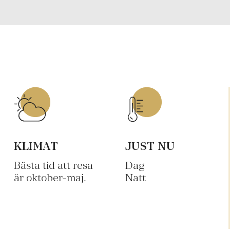
KLIMAT
JUST NU
Bästa tid att resa
Dag
är oktober-maj.
Natt