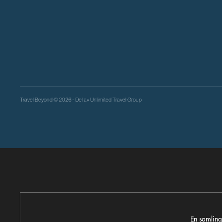
Travel Beyond © 2026 - Del av
Unlimited Travel Group
En samling