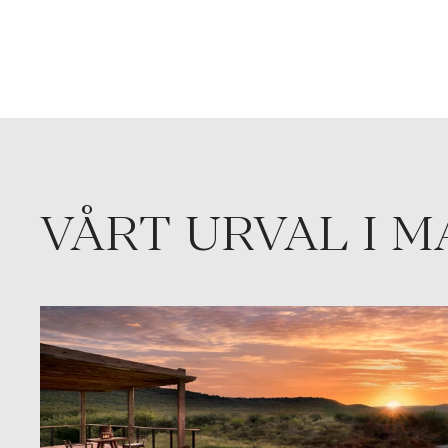
VÅRT URVAL I 