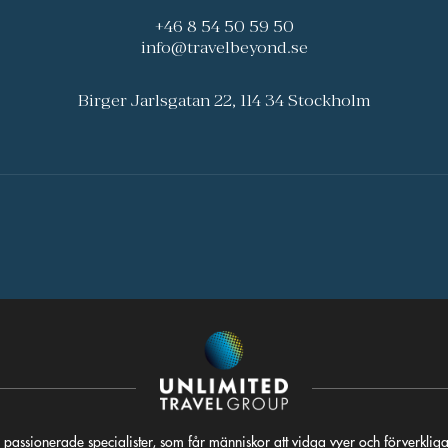
+46 8 54 50 59 50
info@travelbeyond.se
Birger Jarlsgatan 22, 114 34 Stockholm
 passionerade specialister, som får människor att vidga vyer och förverkli