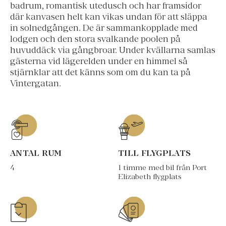
badrum, romantisk utedusch och har framsidor
där kanvasen helt kan vikas undan för att släppa
in solnedgången. De är sammankopplade med
lodgen och den stora svalkande poolen på
huvuddäck via gångbroar. Under kvällarna samlas
gästerna vid lägerelden under en himmel så
stjärnklar att det känns som om du kan ta på
Vintergatan.
ANTAL RUM
TILL FLYGPLATS
4
1 timme med bil från Port
Elizabeth flygplats