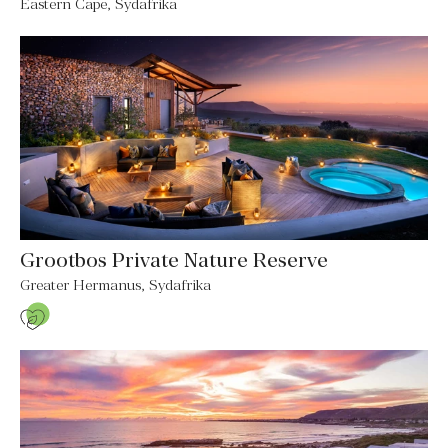
Eastern Cape, Sydafrika
Grootbos Private Nature Reserve
Greater Hermanus, Sydafrika