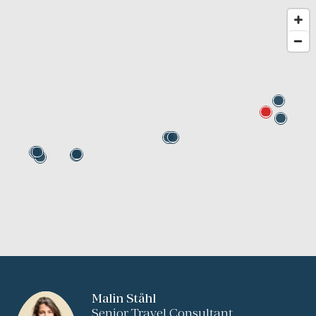
Malin Ståhl
Senior Travel Consultant