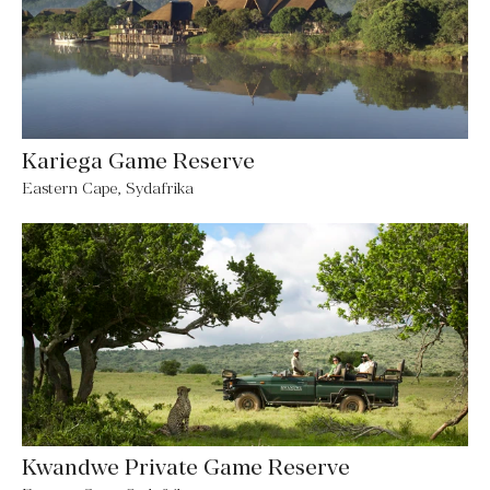
Kariega Game Reserve
Eastern Cape, Sydafrika
Kwandwe Private Game Reserve