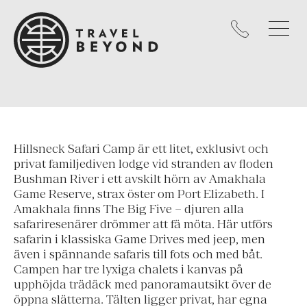
Hillsneck Safari Camp är ett litet, exklusivt och
privat familjediven lodge vid stranden av floden
Bushman River i ett avskilt hörn av Amakhala
Game Reserve, strax öster om Port Elizabeth. I
Amakhala finns The Big Five – djuren alla
safariresenärer drömmer att fä möta. Här utförs
safarin i klassiska Game Drives med jeep, men
även i spännande safaris till fots och med båt.
Campen har tre lyxiga chalets i kanvas på
upphöjda trädäck med panoramautsikt över de
öppna slätterna. Tälten ligger privat, har egna