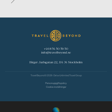
+46 8 54 50 59 50
info@travelbeyond.se
Birger Jarlsgatan 22, 114 34 Stockholm
Travel Beyond © 2026 - Del av
Unlimited Travel Group
Personuppgiftspolicy
Cookie-inställningar