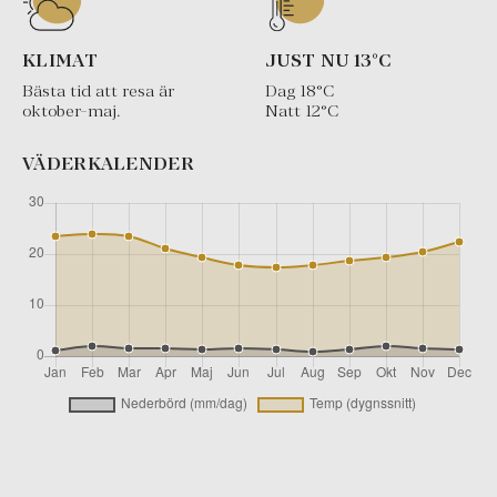
KLIMAT
JUST NU
13
°C
Bästa tid att resa är
Dag
18
°C
oktober-maj.
Natt
12
°C
VÄDERKALENDER