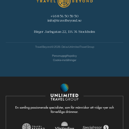
+46 8 54 50 59 50
info@travelbeyond.se
Birger Jarlsgatan 22, 114 34 Stockholm
Travel Beyond © 2026 - Del av
Unlimited Travel Group
Personuppgiftspolicy
Cookie-inställningar
En samling passionerade specialister, som får människor att vidga vyer och
förverkliga drömmar.