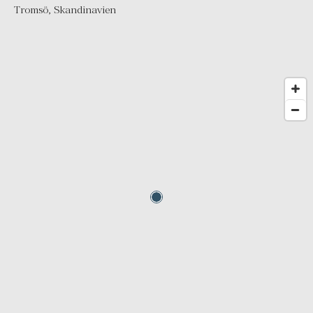
Tromsö
,
Skandinavien