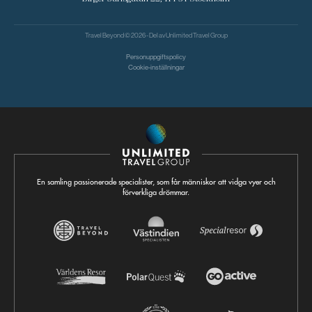
Travel Beyond © 2026 - Del av
Unlimited Travel Group
Personuppgiftspolicy
Cookie-inställningar
En samling passionerade specialister, som får människor att vidga vyer och
förverkliga drömmar.