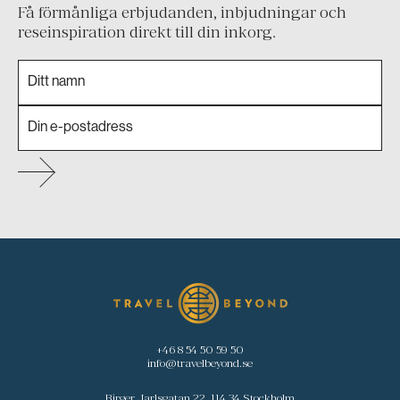
Få förmånliga erbjudanden, inbjudningar och
reseinspiration direkt till din inkorg.
+46 8 54 50 59 50
info@travelbeyond.se
Birger Jarlsgatan 22, 114 34 Stockholm