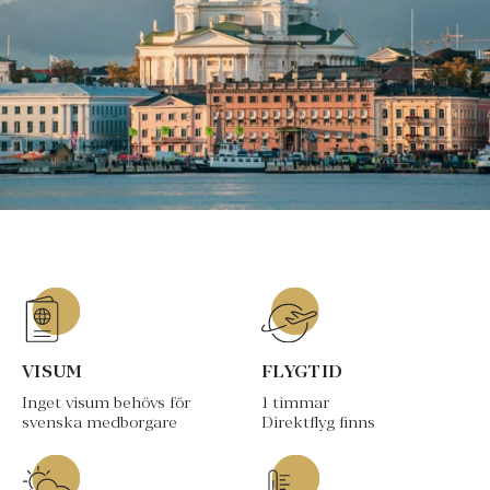
VISUM
FLYGTID
Inget visum behövs för
1 timmar
svenska medborgare
Direktflyg finns