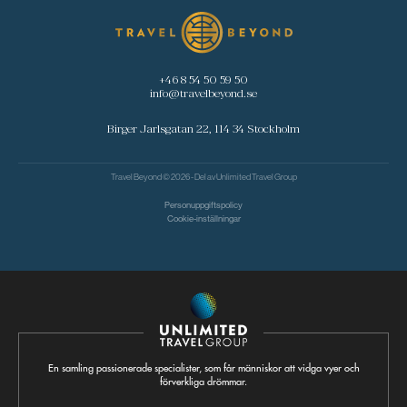
+46 8 54 50 59 50
info@travelbeyond.se
Birger Jarlsgatan 22, 114 34 Stockholm
Travel Beyond © 2026 - Del av
Unlimited Travel Group
Personuppgiftspolicy
Cookie-inställningar
En samling passionerade specialister, som får människor att vidga vyer och
förverkliga drömmar.