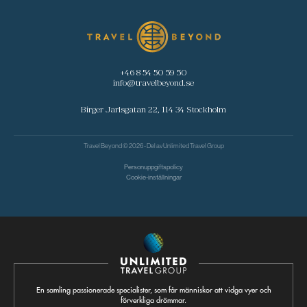
+46 8 54 50 59 50
info@travelbeyond.se
Birger Jarlsgatan 22, 114 34 Stockholm
Travel Beyond © 2026 - Del av
Unlimited Travel Group
Personuppgiftspolicy
Cookie-inställningar
En samling passionerade specialister, som får människor att vidga vyer och
förverkliga drömmar.