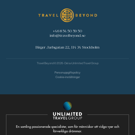
+46 8 54 50 59 50
info@travelbeyond.se
Birger Jarlsgatan 22, 114 34 Stockholm
Travel Beyond © 2026 - Del av
Unlimited Travel Group
Personuppgiftspolicy
Cookie-inställningar
En samling passionerade specialister, som får människor att vidga vyer och
förverkliga drömmar.