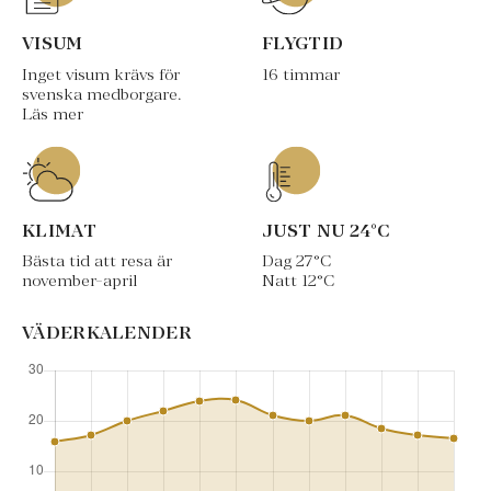
VISUM
FLYGTID
Inget visum krävs för
16 timmar
svenska medborgare.
Läs mer
KLIMAT
JUST NU
24
°C
Bästa tid att resa är
Dag
27
°C
november-april
Natt
12
°C
VÄDERKALENDER