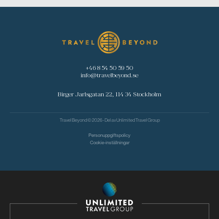
+46 8 54 50 59 50
info@travelbeyond.se
Birger Jarlsgatan 22, 114 34 Stockholm
Travel Beyond © 2026 - Del av
Unlimited Travel Group
Personuppgiftspolicy
Cookie-inställningar