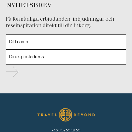
NYHETSBREV
Få förmånliga erbjudanden, inbjudningar och
reseinspiration direkt till din inkorg.
+46 8 54 50 59 50