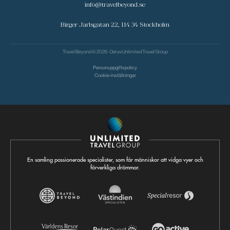
info@travelbeyond.se
Birger Jarlsgatan 22, 114 34 Stockholm
Travel Beyond © 2026 - Del av
Unlimited Travel Group
Personuppgiftspolicy
Cookie-inställningar
En samling passionerade specialister, som får människor att vidga vyer och
förverkliga drömmar.