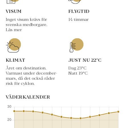
VISUM
FLYGTID
Inget visum krävs för
14 timmar
svenska medborgare.
Läs mer
KLIMAT
JUST NU
22
°C
Året om destination.
Dag
23
°C
Varmast under december-
Natt
19
°C
mars, då det också råder
risk för cyklon.
VÄDERKALENDER