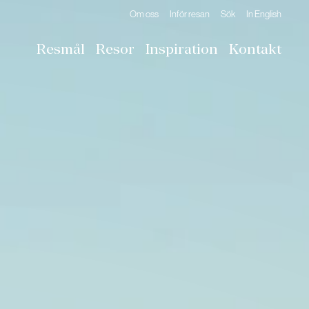
Om oss
Inför resan
Sök
In English
Resmål
Resor
Inspiration
Kontakt