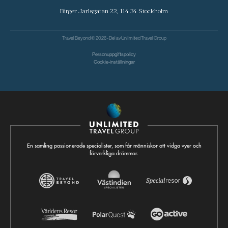
Birger Jarlsgatan 22, 114 34 Stockholm
Travel Beyond © 2026 - Del av
Unlimited Travel Group
Personuppgiftspolicy
Cookie-inställningar
En samling passionerade specialister, som får människor att vidga vyer och
förverkliga drömmar.