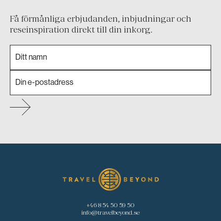
Få förmånliga erbjudanden, inbjudningar och
reseinspiration direkt till din inkorg.
+46 8 54 50 59 50
info@travelbeyond.se