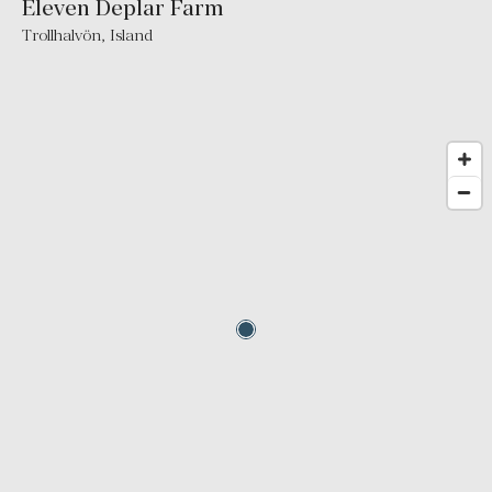
Eleven Deplar Farm
Trollhalvön
,
Island