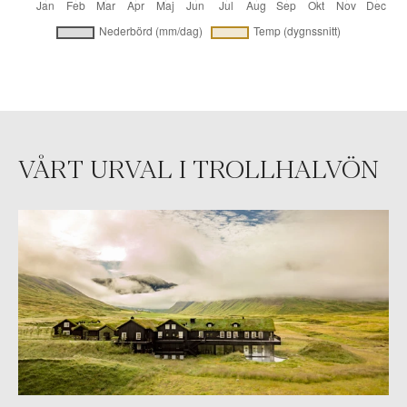
VÅRT URVAL I TROLLHALVÖN