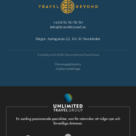
+46 8 54 50 59 50
info@travelbeyond.se
Birger Jarlsgatan 22, 114 34 Stockholm
Travel Beyond © 2026 - Del av
Unlimited Travel Group
Personuppgiftspolicy
Cookie-inställningar
En samling passionerade specialister, som får människor att vidga vyer och
förverkliga drömmar.