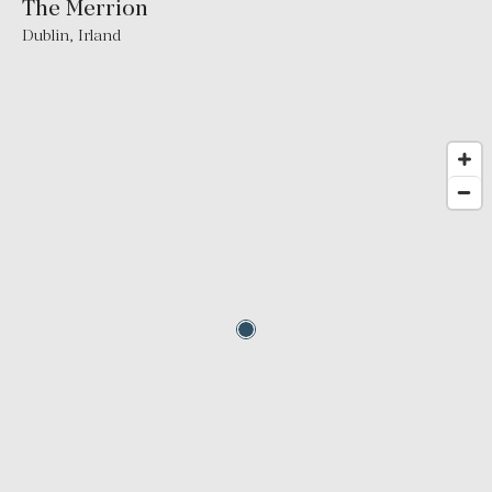
The Merrion
Dublin
,
Irland