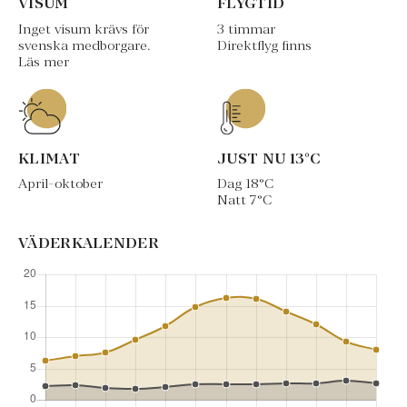
VISUM
FLYGTID
Inget visum krävs för
3 timmar
svenska medborgare.
Direktflyg finns
Läs mer
KLIMAT
JUST NU
13
°C
April-oktober
Dag
18
°C
Natt
7
°C
VÄDERKALENDER