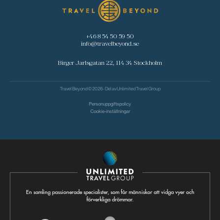
+46 8 54 50 59 50
info@travelbeyond.se
Birger Jarlsgatan 22, 114 34 Stockholm
Travel Beyond © 2026 - Del av
Unlimited Travel Group
Personuppgiftspolicy
Cookie-inställningar
En samling passionerade specialister, som får människor att vidga vyer och
förverkliga drömmar.