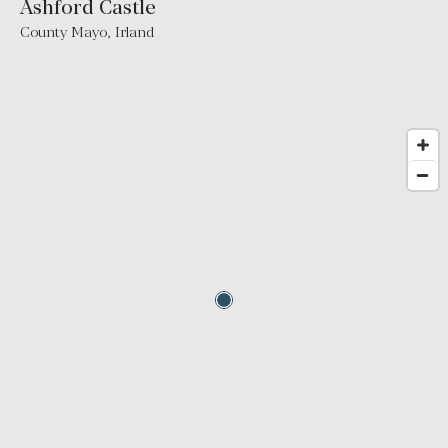
Ashford Castle
County Mayo
,
Irland