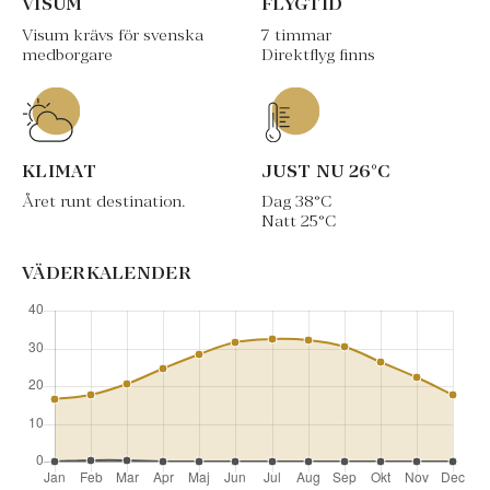
VISUM
FLYGTID
Visum krävs för svenska
7 timmar
medborgare
Direktflyg finns
KLIMAT
JUST NU
26
°C
Året runt destination.
Dag
38
°C
Natt
25
°C
VÄDERKALENDER