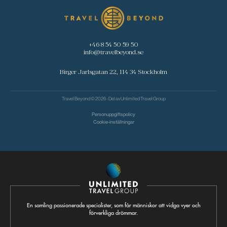
+46 8 54 50 59 50
info@travelbeyond.se
Birger Jarlsgatan 22, 114 34 Stockholm
Travel Beyond © 2026 - Del av
Unlimited Travel Group
Personuppgiftspolicy
Cookie-inställningar
En samling passionerade specialister, som får människor att vidga vyer och
förverkliga drömmar.