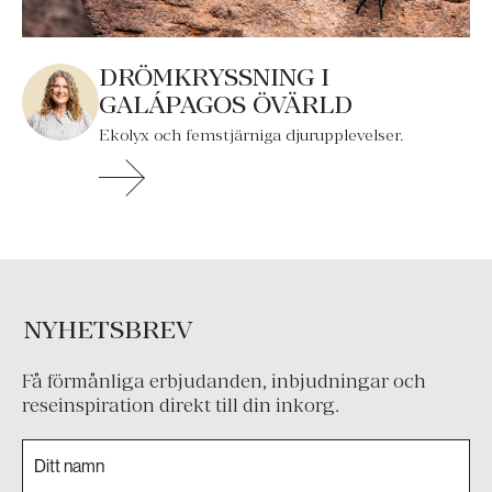
DRÖMKRYSSNING I
GALÁPAGOS ÖVÄRLD
Ekolyx och femstjärniga djurupplevelser.
NYHETSBREV
Få förmånliga erbjudanden, inbjudningar och
reseinspiration direkt till din inkorg.