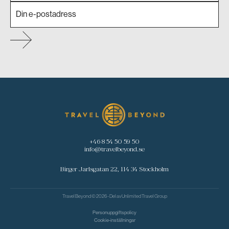
+46 8 54 50 59 50
info@travelbeyond.se
Birger Jarlsgatan 22, 114 34 Stockholm
Travel Beyond © 2026 - Del av
Unlimited Travel Group
Personuppgiftspolicy
Cookie-inställningar