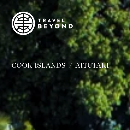
COOK ISLANDS
AITUTAKI