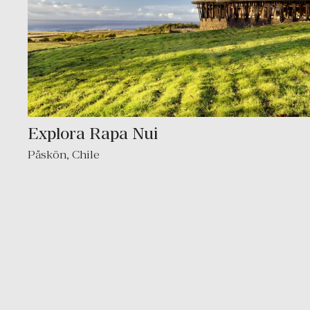
Explora Rapa Nui
Påskön
,
Chile