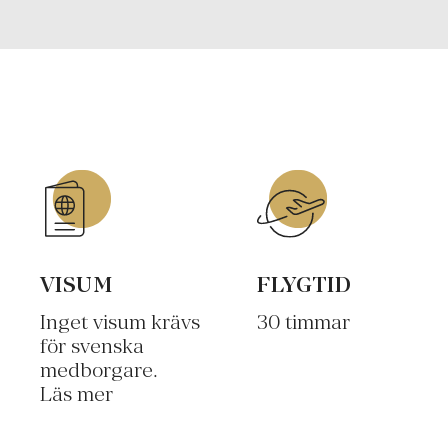
VISUM
FLYGTID
Inget visum krävs
30 timmar
för svenska
medborgare.
Läs mer