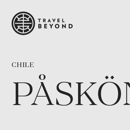
CHILE
PÅSKÖ