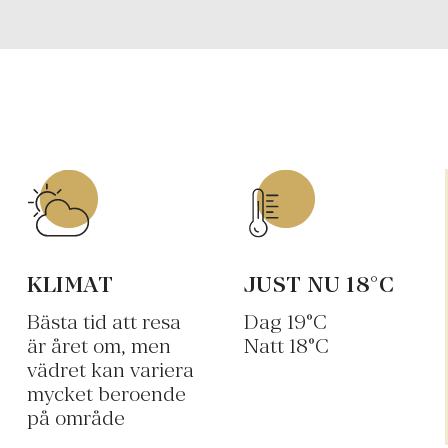
KLIMAT
JUST NU
18
°C
Bästa tid att resa
Dag
19
°C
är året om, men
Natt
18
°C
vädret kan variera
mycket beroende
på område