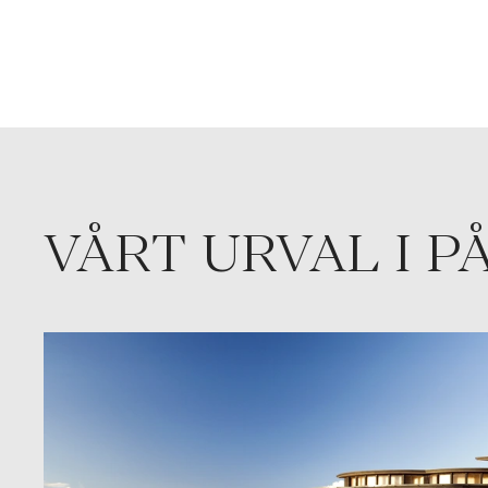
VÅRT URVAL I P