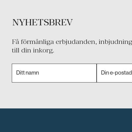
NYHETSBREV
Få förmånliga erbjudanden, inbjudninga
till din inkorg.