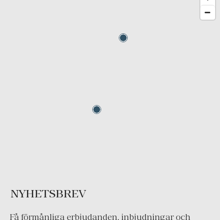
NYHETSBREV
Få förmånliga erbjudanden, inbjudningar och