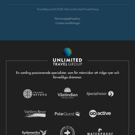
Travel Beyond © 2026 - Del av
Unlimited Travel Group
Personuppgiftspolicy
Cookie-inställningar
En samling passionerade specialister, som får människor att vidga vyer och
förverkliga drömmar.