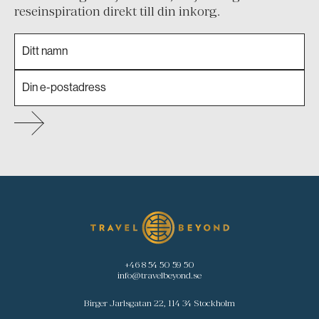
reseinspiration direkt till din inkorg.
+46 8 54 50 59 50
info@travelbeyond.se
Birger Jarlsgatan 22, 114 34 Stockholm