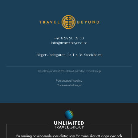
+46 8 54 50 59 50
info@travelbeyond.se
Birger Jarlsgatan 22, 114 34 Stockholm
Travel Beyond © 2026 - Del av
Unlimited Travel Group
Personuppgiftspolicy
Cookie-inställningar
En samling passionerade specialister, som får människor att vidga vyer och