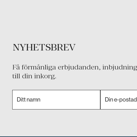
NYHETSBREV
Få förmånliga erbjudanden, inbjudninga
till din inkorg.