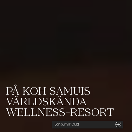
PÅ KOH SAMUIS
VÄRLDSKÄNDA
WELLNESS-RESORT