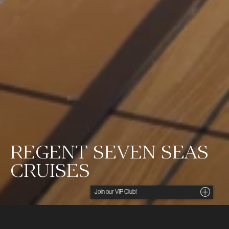
REGENT SEVEN SEAS
CRUISES
Noga utvalda insikter, unika tips och förmånliga
erbjudanden direkt i din inkorg. För dig som söker
det lilla extra.